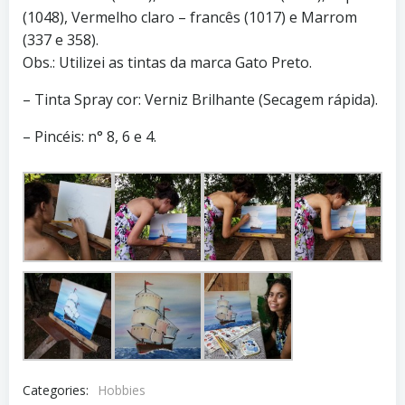
(1048), Vermelho claro – francês (1017) e Marrom
(337 e 358).
Obs.: Utilizei as tintas da marca Gato Preto.
– Tinta Spray cor: Verniz Brilhante (Secagem rápida).
– Pincéis: n° 8, 6 e 4.
Categories:
Hobbies