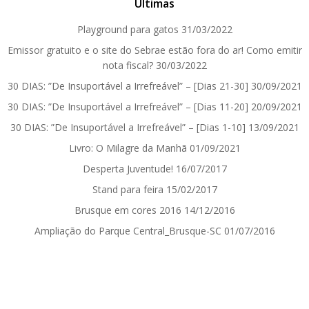
Últimas
Playground para gatos
31/03/2022
Emissor gratuito e o site do Sebrae estão fora do ar! Como emitir
nota fiscal?
30/03/2022
30 DIAS: ”De Insuportável a Irrefreável” – [Dias 21-30]
30/09/2021
30 DIAS: ”De Insuportável a Irrefreável” – [Dias 11-20]
20/09/2021
30 DIAS: ”De Insuportável a Irrefreável” – [Dias 1-10]
13/09/2021
Livro: O Milagre da Manhã
01/09/2021
Desperta Juventude!
16/07/2017
Stand para feira
15/02/2017
Brusque em cores 2016
14/12/2016
Ampliação do Parque Central_Brusque-SC
01/07/2016