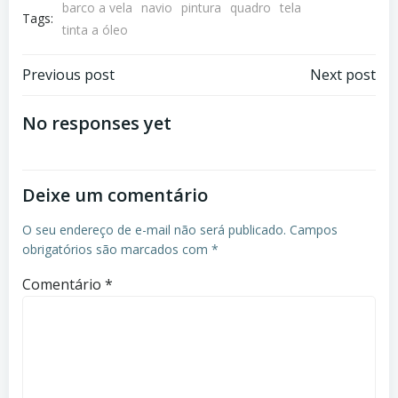
barco a vela
navio
pintura
quadro
tela
Tags:
tinta a óleo
Post
Post
Previous post
Next post
navigation
navigation
No responses yet
Deixe um comentário
O seu endereço de e-mail não será publicado.
Campos
obrigatórios são marcados com
*
Comentário
*