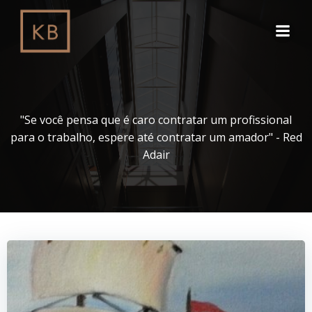
Pular
para
o
conteúdo
"Se você pensa que é caro contratar um profissional
para o trabalho, espere até contratar um amador" - Red
Adair