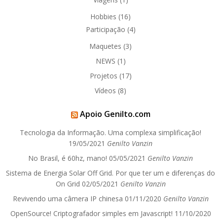
Hobbies
(16)
Participação
(4)
Maquetes
(3)
NEWS
(1)
Projetos
(17)
Vídeos
(8)
Apoio Genilto.com
Tecnologia da Informação. Uma complexa simplificação!
19/05/2021
Genilto Vanzin
No Brasil, é 60hz, mano!
05/05/2021
Genilto Vanzin
Sistema de Energia Solar Off Grid. Por que ter um e diferenças do
On Grid
02/05/2021
Genilto Vanzin
Revivendo uma câmera IP chinesa
01/11/2020
Genilto Vanzin
OpenSource! Criptografador simples em Javascript!
11/10/2020