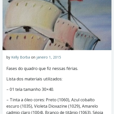
by
Kelly Borba
on
janeiro 1, 2015
Fases do quadro que fiz nessas férias.
Lista dos materiais utilizados:
– 01 tela tamanho 30×40.
– Tinta a óleo cores: Preto (1060), Azul cobalto
escuro (1035), Violeta Dioxazine (1029), Amarelo
cadmio claro (1004), Branco de titânio (1063), Sépia