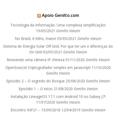
Apoio Genilto.com
Tecnologia da Informação. Uma complexa simplificação!
19/05/2021
Genilto Vanzin
No Brasil, é 60hz, mano!
05/05/2021
Genilto Vanzin
Sistema de Energia Solar Off Grid. Por que ter um e diferenças do
On Grid
02/05/2021
Genilto Vanzin
Revivendo uma câmera IP chinesa
01/11/2020
Genilto Vanzin
OpenSource! Criptografador simples em Javascript!
11/10/2020
Genilto Vanzin
Episódio 2 – O segredo do Bosque
25/08/2020
Genilto Vanzin
Episódio 1 – O início
21/08/2020
Genilto Vanzin
Instalação LineageOS 17.1 com Android 10 no Galaxy J7!
11/07/2020
Genilto Vanzin
Encontro INF21 – 15/09/2018
12/04/2019
Genilto Vanzin