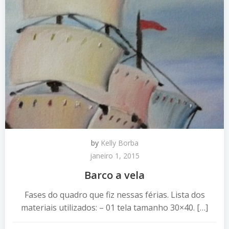
by
Kelly Borba
janeiro 1, 2015
Barco a vela
Fases do quadro que fiz nessas férias. Lista dos
materiais utilizados: – 01 tela tamanho 30×40. […]