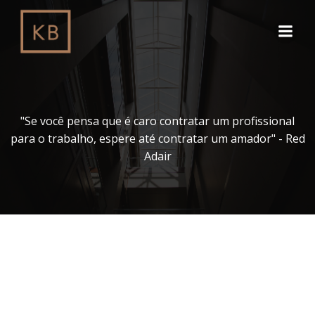
Pular
para
o
conteúdo
"Se você pensa que é caro contratar um profissional
para o trabalho, espere até contratar um amador" - Red
Adair