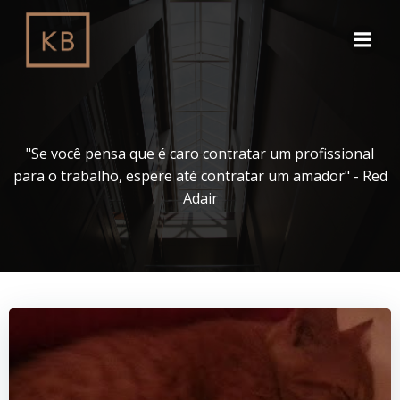
Pular
para
o
conteúdo
"Se você pensa que é caro contratar um profissional
para o trabalho, espere até contratar um amador" - Red
Adair