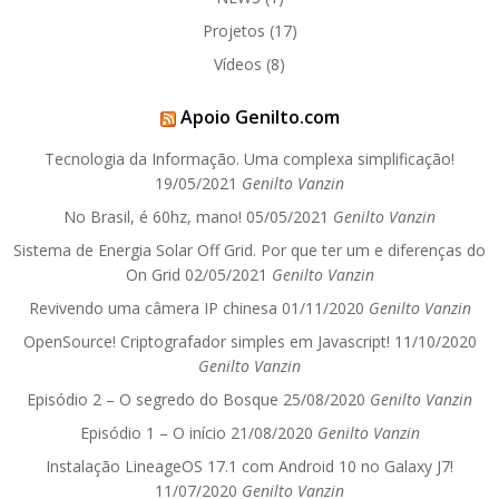
Projetos
(17)
Vídeos
(8)
Apoio Genilto.com
Tecnologia da Informação. Uma complexa simplificação!
19/05/2021
Genilto Vanzin
No Brasil, é 60hz, mano!
05/05/2021
Genilto Vanzin
Sistema de Energia Solar Off Grid. Por que ter um e diferenças do
On Grid
02/05/2021
Genilto Vanzin
Revivendo uma câmera IP chinesa
01/11/2020
Genilto Vanzin
OpenSource! Criptografador simples em Javascript!
11/10/2020
Genilto Vanzin
Episódio 2 – O segredo do Bosque
25/08/2020
Genilto Vanzin
Episódio 1 – O início
21/08/2020
Genilto Vanzin
Instalação LineageOS 17.1 com Android 10 no Galaxy J7!
11/07/2020
Genilto Vanzin