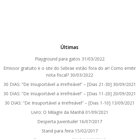
Últimas
Playground para gatos
31/03/2022
Emissor gratuito e o site do Sebrae estão fora do ar! Como emitir
nota fiscal?
30/03/2022
30 DIAS: ”De Insuportável a Irrefreável” – [Dias 21-30]
30/09/2021
30 DIAS: ”De Insuportável a Irrefreável” – [Dias 11-20]
20/09/2021
30 DIAS: ”De Insuportável a Irrefreável” – [Dias 1-10]
13/09/2021
Livro: O Milagre da Manhã
01/09/2021
Desperta Juventude!
16/07/2017
Stand para feira
15/02/2017