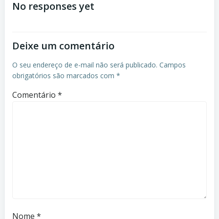
navigation
navigation
No responses yet
Deixe um comentário
O seu endereço de e-mail não será publicado.
Campos
obrigatórios são marcados com
*
Comentário
*
Nome
*