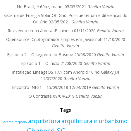
No Brasil, é 60hz, mano!
05/05/2021
Genilto Vanzin
Sistema de Energia Solar Off Grid. Por que ter um e diferenças do
On Grid
02/05/2021
Genilto Vanzin
Revivendo uma câmera IP chinesa
01/11/2020
Genilto Vanzin
OpenSource! Criptografador simples em Javascript!
11/10/2020
Genilto Vanzin
Episódio 2 – O segredo do Bosque
25/08/2020
Genilto Vanzin
Episódio 1 – O início
21/08/2020
Genilto Vanzin
Instalação LineageOS 17.1 com Android 10 no Galaxy J7!
11/07/2020
Genilto Vanzin
Encontro INF21 – 15/09/2018
12/04/2019
Genilto Vanzin
O Contraste
09/04/2019
Genilto Vanzin
Tags
arquitetura
arquitetura e urbanismo
arame farpado
Chapecó-SC