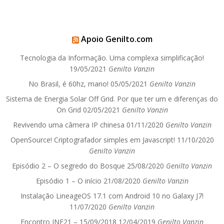
Apoio Genilto.com
Tecnologia da Informação. Uma complexa simplificação!
19/05/2021
Genilto Vanzin
No Brasil, é 60hz, mano!
05/05/2021
Genilto Vanzin
Sistema de Energia Solar Off Grid. Por que ter um e diferenças do
On Grid
02/05/2021
Genilto Vanzin
Revivendo uma câmera IP chinesa
01/11/2020
Genilto Vanzin
OpenSource! Criptografador simples em Javascript!
11/10/2020
Genilto Vanzin
Episódio 2 – O segredo do Bosque
25/08/2020
Genilto Vanzin
Episódio 1 – O início
21/08/2020
Genilto Vanzin
Instalação LineageOS 17.1 com Android 10 no Galaxy J7!
11/07/2020
Genilto Vanzin
Encontro INF21 – 15/09/2018
12/04/2019
Genilto Vanzin