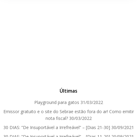
Últimas
Playground para gatos
31/03/2022
Emissor gratuito e o site do Sebrae estão fora do ar! Como emitir
nota fiscal?
30/03/2022
30 DIAS: ”De Insuportável a Irrefreável” – [Dias 21-30]
30/09/2021
30 DIAS: ”De Insuportável a Irrefreável” – [Dias 11-20]
20/09/2021