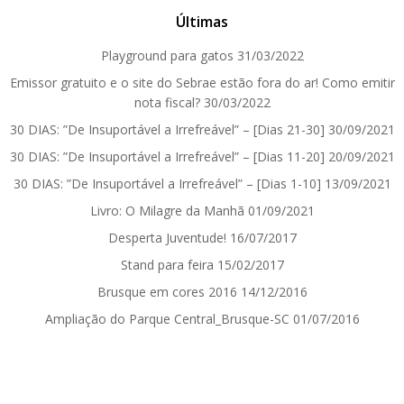
Últimas
Playground para gatos
31/03/2022
Emissor gratuito e o site do Sebrae estão fora do ar! Como emitir
nota fiscal?
30/03/2022
30 DIAS: ”De Insuportável a Irrefreável” – [Dias 21-30]
30/09/2021
30 DIAS: ”De Insuportável a Irrefreável” – [Dias 11-20]
20/09/2021
30 DIAS: ”De Insuportável a Irrefreável” – [Dias 1-10]
13/09/2021
Livro: O Milagre da Manhã
01/09/2021
Desperta Juventude!
16/07/2017
Stand para feira
15/02/2017
Brusque em cores 2016
14/12/2016
Ampliação do Parque Central_Brusque-SC
01/07/2016