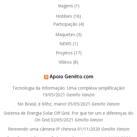
Viagens
(1)
Hobbies
(16)
Participação
(4)
Maquetes
(3)
NEWS
(1)
Projetos
(17)
Vídeos
(8)
Apoio Genilto.com
Tecnologia da Informação. Uma complexa simplificação!
19/05/2021
Genilto Vanzin
No Brasil, é 60hz, mano!
05/05/2021
Genilto Vanzin
Sistema de Energia Solar Off Grid. Por que ter um e diferenças do
On Grid
02/05/2021
Genilto Vanzin
Revivendo uma câmera IP chinesa
01/11/2020
Genilto Vanzin