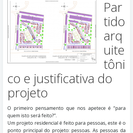
Par
tido
arq
uite
tôni
co e justificativa do
projeto
O primeiro pensamento que nos apetece é “para
quem isto será feito?”.
Um projeto residencial é feito para pessoas, este é o
ponto principal do projeto: pessoas. As pessoas da