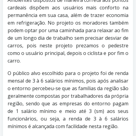
Ambientes dispostos de maneira correta aos pontos
cardeais dispõem aos usuários mais conforto na
permanência em sua casa, além de trazer economia
em refrigeração. No projeto os moradores também
podem optar por uma caminhada para relaxar ao fim
de um longo dia de trabalho sem precisar desviar de
carros, pois neste projeto prezamos o pedestre
como o usuário principal, depois o ciclista e por fim o
carro.
O público alvo escolhido para o projeto foi de renda
mensal de 3 à 6 salários mínimos, pois após analisar
o entorno percebeu-se que as famílias da região são
geralmente compostas por trabalhadores da própria
região, sendo que as empresas do entorno pagam
de 1 salário mínimo e meio até 3 (sm) aos seus
funcionários, ou seja, a renda de 3 à 6 salários
mínimos é alcançada com facilidade nesta região.