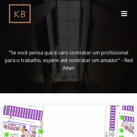
Pular
para
o
conteúdo
"Se você pensa que é caro contratar um profissional
para o trabalho, espere até contratar um amador" - Red
Adair